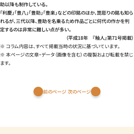
助以降も制作している。
「利慶」「豊八」「豊助」「豊楽」などの印銘のほか、箆彫りの銘も知ら
れるが、三代以降、豊助を名乗るため作品ごとに何代の作かを判
定するのは非常に難しい点が多い。
（平成18年 『釉人』第71号掲載）
※ コラム内容は、すべて掲載当時の状況に基づいています。
※ 本ページの文章・データ（画像を含む）の複製および転載を禁じ
ます。
前のページ
次のページ