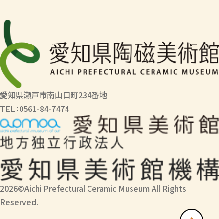
愛知県瀬戸市南山口町234番地
TEL：0561-84-7474
2026©Aichi Prefectural Ceramic Museum All Rights
Reserved.