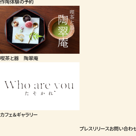
作陶体験の予約
喫茶と器 陶翠庵
カフェ＆ギャラリー
プレスリリース
お問い合わ