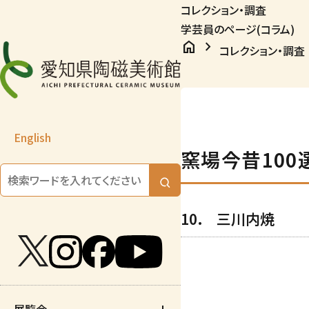
コレクション・調査
学芸員のページ(コラム)
home
chevron_right
コレクション・調査
English
窯場今昔10
10. 三川内焼
展覧会