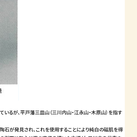
ているが、平戸藩三皿山（三川内山・江永山・木原山）を指す
の陶石が発見され、これを使用することにより純白の磁肌を得