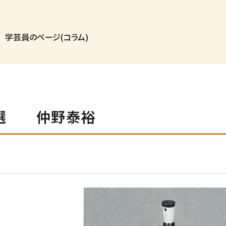
 学芸員のページ(コラム)
0選 仲野泰裕