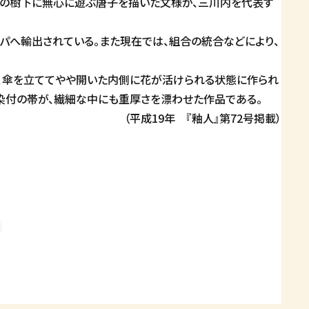
松の樹下に無心に遊ぶ唐子を描いた文様が、三川内を代表す
パへ輸出されている。また現在では、組合の統合などにより、
、傘を立ててやや開いた内側に花が活けられる状態に作られ
染付の帯が、繊細な中にも重厚さを漂わせた作品である。
（平成19年 『釉人』第72号掲載）