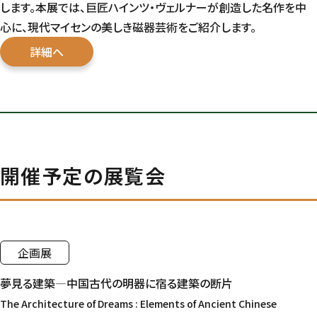
します。本展では、巨匠ハインツ・ヴェルナーが創造した名作を中
心に、現代マイセンの美しき磁器芸術をご紹介します。
詳細へ
開催予定の展覧会
企画展
夢見る建築―中国古代の明器に宿る建築の断片
The Architecture of Dreams : Elements of Ancient Chinese