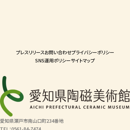
プレスリリース
お問い合わせ
プライバシーポリシー
SNS運用ポリシー
サイトマップ
愛知県瀬戸市南山口町234番地
TEL：0561-84-7474