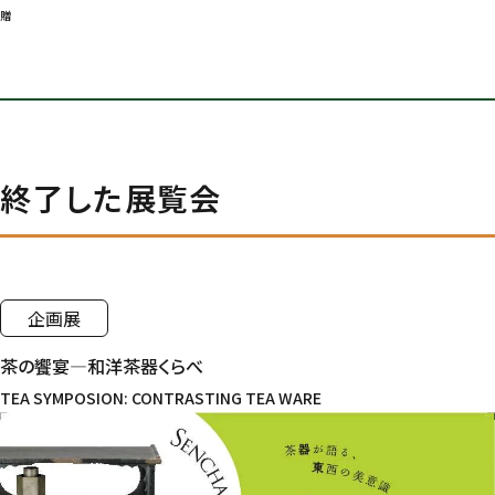
贈
終了した展覧会
企画展
茶の饗宴―和洋茶器くらべ
TEA SYMPOSION: CONTRASTING TEA WARE